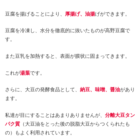
豆腐を揚げることにより、
厚揚げ、油揚
げができます。
豆腐を冷凍し、水分を徹底的に抜いたものが高野豆腐で
す。
また豆乳を加熱すると、表面が膜状に固まってきます。
これが
湯葉
です。
さらに、大豆の発酵食品として、
納豆、味噌、醤油
があり
ます。
私達が目にすることはあまりありませんが、
分離大豆タン
パク質
（大豆油をとった後の脱脂大豆からつくられたも
の）もよく利用されています。