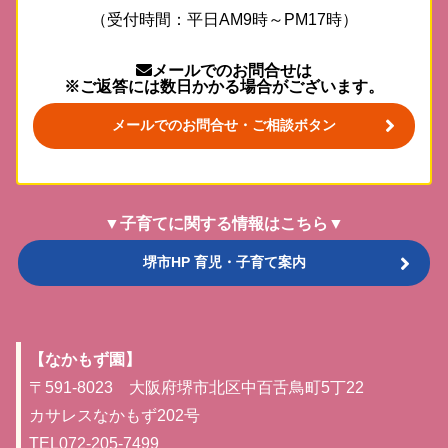
（受付時間：平日AM9時～PM17時）
メールでのお問合せは
※ご返答には数日かかる場合がございます。
メールでのお問合せ・ご相談ボタン
▼子育てに関する情報はこちら▼
堺市HP 育児・子育て案内
【なかもず園】
〒591-8023 大阪府堺市北区中百舌鳥町5丁22
カサレスなかもず202号
TEL072-205-7499