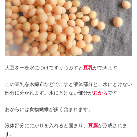
大豆を一晩水につけてすりつぶすと
豆乳
ができます。
この豆乳を木綿布などでこすと液体部分と、水にとけない
部分に分かれます。水にとけない部分が
おから
です。
おからには食物繊維が多く含まれます。
液体部分ににがりを入れると固まり、
豆腐
が形成されま
す。