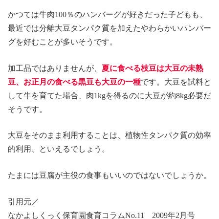
かつては牛肉100％のハンバーグが好きだった子どもも、
最近では分離大豆タンパク質を加えたやわらかいハンバー
グを好むことが多いそうです。
加工品ではありませんが、
夏に食べる枝豆は大豆の未熟
豆、お正月の食べる黒豆も大豆の一種
です。大豆を試料と
して牛を育てた場合、肉1kgを得るのに大豆が約8kg必要だ
そうです。
大豆をそのまま利用することは、植物性タンパク質の効率
的利用、といえるでしょう。
たまには豆腐が主役の食事もいいのではないでしょうか。
引用元／
なかよしくっく保育園食育コラムNo.11 2009年2月号