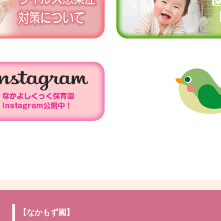
【なかもず園】