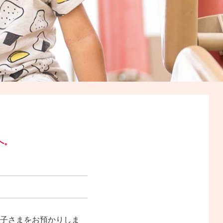
へ。
お子さまをお預かりしま