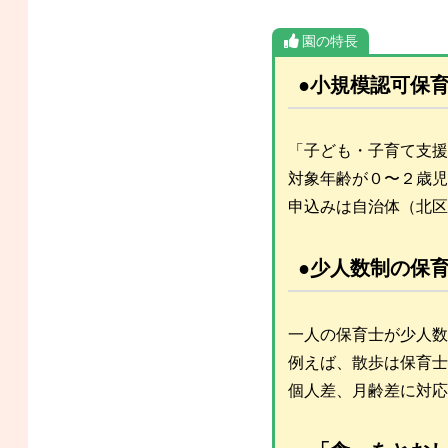
園の特長
●小規模認可保
「子ども・子育て支援
対象年齢が０〜２歳児
申込みは自治体（北区
●少人数制の保
一人の保育士が少人数
例えば、散歩は保育士
個人差、月齢差に対応