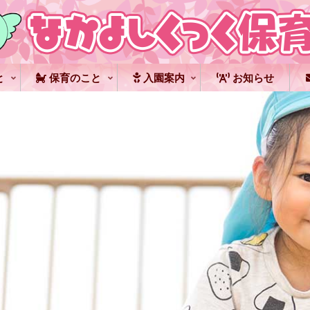
と
保育のこと
入園案内
お知らせ