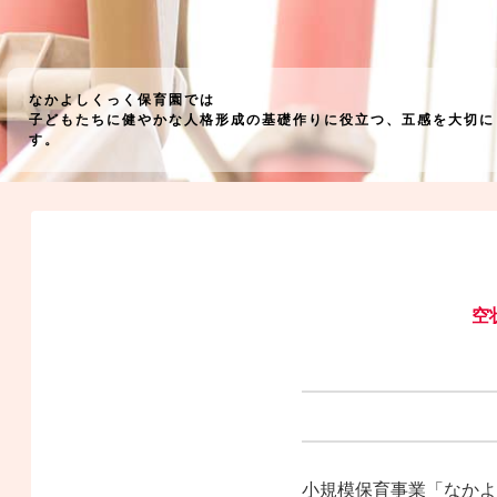
なかよしくっく保育園では
子どもたちに健やかな人格形成の基礎作りに役立つ、五感を大切に
す。
空
小規模保育事業「なかよ