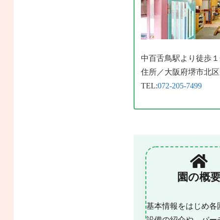
中百舌鳥駅より徒歩１
住所／大阪府堺市北区中
TEL:
072-205-7499
園の概
基本情報をはじめ各
設備の紹介や、バー