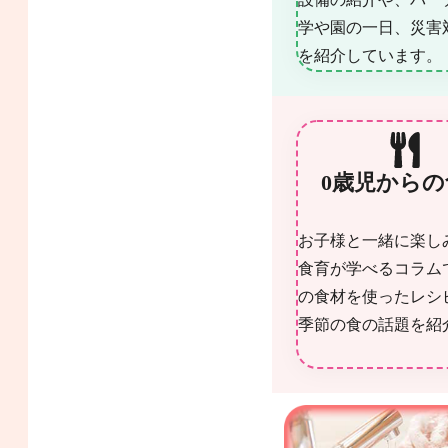
学や園の一日、災害
を紹介しています。
0歳児からの
お子様と一緒に楽し
食育が学べるコラム
の食材を使ったレシ
季節の食の話題を紹