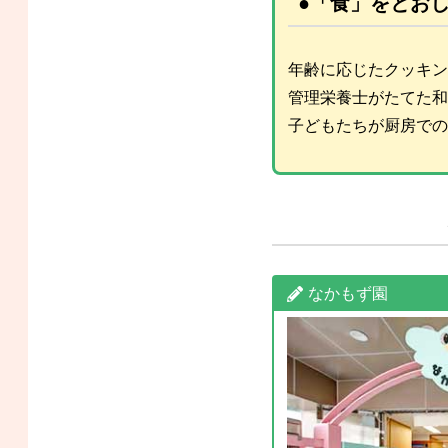
●「食」をとお
年齢に応じたクッキン
管理栄養士がたてた和
子どもたちが厨房での
なかもず園