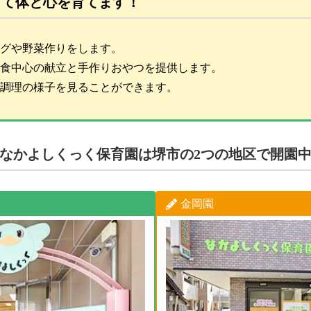
して体と心を育てます！
グや野菜作りをします。
食中心の献立と手作りおやつを提供します。
調理の様子を見ることができます。
なかよしくっく保育園は堺市の2つの地区で開園
金岡園