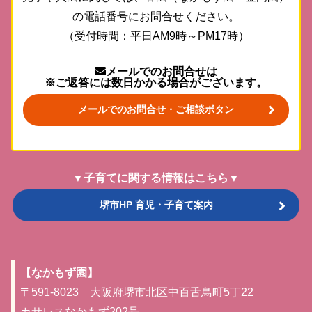
の電話番号にお問合せください。
（受付時間：平日AM9時～PM17時）
メールでのお問合せは
※ご返答には数日かかる場合がございます。
メールでのお問合せ・ご相談ボタン
▼子育てに関する情報はこちら▼
堺市HP 育児・子育て案内
【なかもず園】
〒591-8023 大阪府堺市北区中百舌鳥町5丁22
カサレスなかもず202号