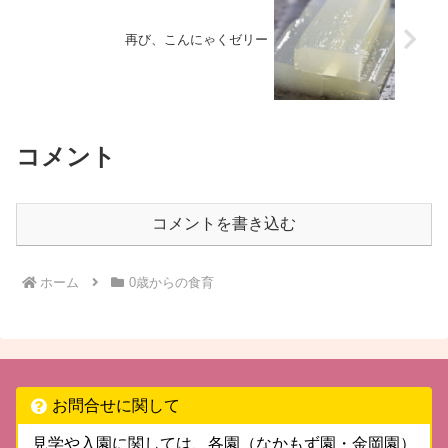
再び、こんにゃくゼリー
コメント
コメントを書き込む
ホーム
0歳からの食育
お問合せに関して
見学や入園に関しては、各園（なかもず園・金岡園）