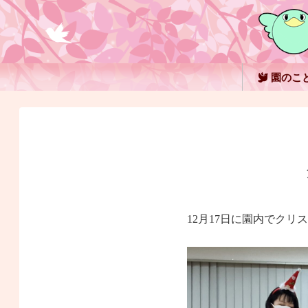
園のこ
12月17日に園内でク