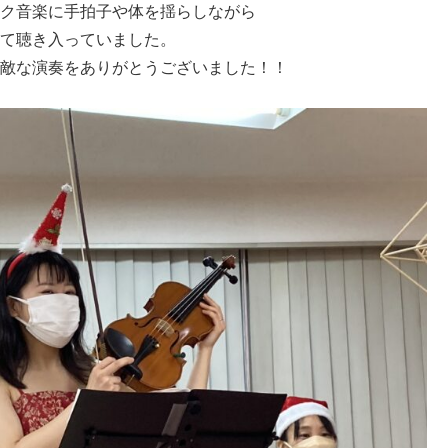
ク音楽に手拍子や体を揺らしながら
て聴き入っていました。
敵な演奏をありがとうございました！！