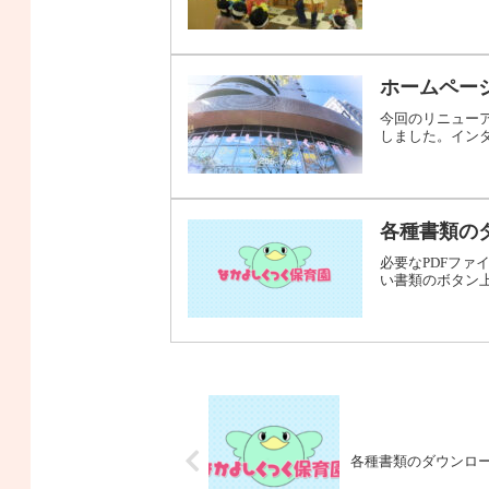
ホームペー
今回のリニュー
しました。イン
各種書類の
必要なPDFフ
い書類のボタン
各種書類のダウンロ