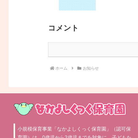
コメント
ホーム
お知らせ
小規模保育事業「なかよしくっく保育園」（認可保
育園）は、0歳児から2歳児までを対象に、子どもた