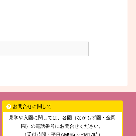
お問合せに関して
見学や入園に関しては、各園（なかもず園・金岡
園）の電話番号にお問合せください。
（受付時間：平日AM9時～PM17時）