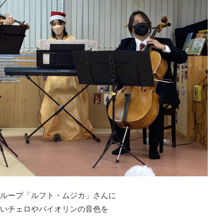
ループ「ルフト・ムジカ」さんに
いチェロやバイオリンの音色を