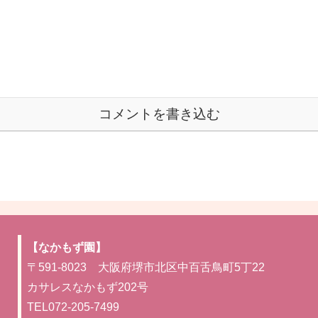
コメントを書き込む
【なかもず園】
〒591-8023 大阪府堺市北区中百舌鳥町5丁22
カサレスなかもず202号
TEL072-205-7499