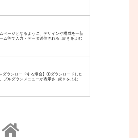
ムページとなるように、デザインや構成を一新
ム等で入力・データ送信される...続きをよむ
ルをダウンロードする場合】①ダウンロードした
プルダウンメニューが表示さ...続きをよむ