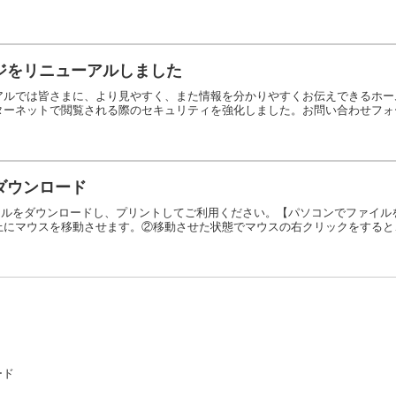
ジをリニューアルしました
アルでは皆さまに、より見やすく、また情報を分かりやすくお伝えできるホー
ターネットで閲覧される際のセキュリティを強化しました。お問い合わせフォー
ダウンロード
ァイルをダウンロードし、プリントしてご利用ください。【パソコンでファイ
上にマウスを移動させます。②移動させた状態でマウスの右クリックをすると、
ード