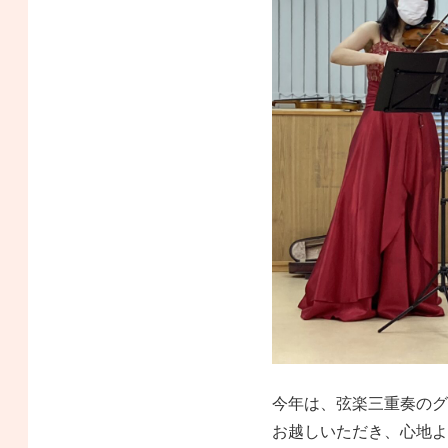
今年は、弦楽三重奏のグ
お越しいただき、心地よ