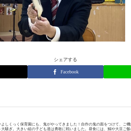
シェアする
Facebook
かよしくっく保育園にも、鬼がやってきました！自作の鬼の面をつけて、ご機
う大騒ぎ。大きい組の子ども達は勇敢に戦いました。昼食には、鰯や大豆ご飯の